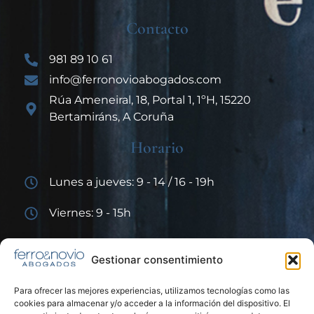
Contacto
981 89 10 61
info@ferronovioabogados.com
Rúa Ameneiral, 18, Portal 1, 1ºH, 15220
Bertamiráns, A Coruña
Horario
Lunes a jueves: 9 - 14 / 16 - 19h
Viernes: 9 - 15h
Enlaces de interés
Gestionar consentimiento
Para ofrecer las mejores experiencias, utilizamos tecnologías como las
cookies para almacenar y/o acceder a la información del dispositivo. El