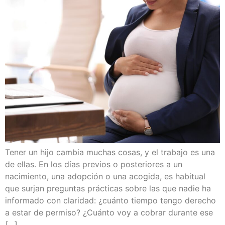
Tener un hijo cambia muchas cosas, y el trabajo es una
de ellas. En los días previos o posteriores a un
nacimiento, una adopción o una acogida, es habitual
que surjan preguntas prácticas sobre las que nadie ha
informado con claridad: ¿cuánto tiempo tengo derecho
a estar de permiso? ¿Cuánto voy a cobrar durante ese
[…]