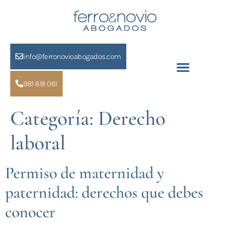
info@ferronovioabogados.com
981 891 061
Categoría:
Derecho
laboral
Permiso de maternidad y
paternidad: derechos que debes
conocer