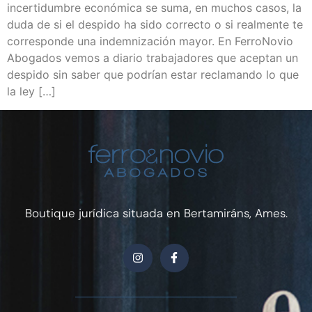
incertidumbre económica se suma, en muchos casos, la
duda de si el despido ha sido correcto o si realmente te
corresponde una indemnización mayor. En FerroNovio
Abogados vemos a diario trabajadores que aceptan un
despido sin saber que podrían estar reclamando lo que
la ley […]
Boutique jurídica situada en Bertamiráns, Ames.