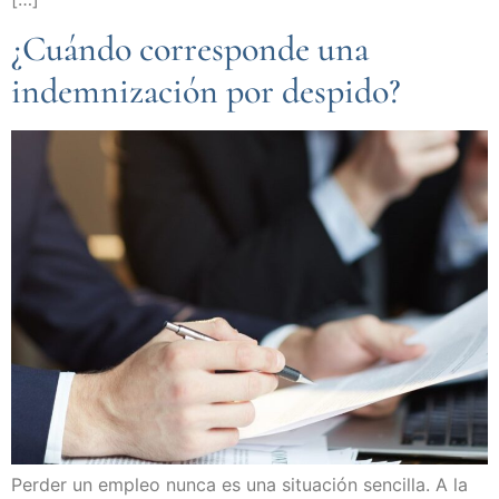
¿Cuándo corresponde una
indemnización por despido?
Perder un empleo nunca es una situación sencilla. A la