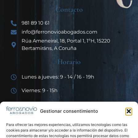
Contacto
981 89 10 61
info@ferronovioabogados.com
Rúa Ameneiral, 18, Portal 1, 1ºH, 15220
Bertamiráns, A Coruña
Horario
Lunes a jueves: 9 - 14 / 16 - 19h
Viernes: 9 - 15h
Enlaces de interés
Gestionar consentimiento
Para ofrecer las mejores experiencias, utilizamos tecnologías como las
cookies para almacenar y/o acceder a la información del dispositivo. El
consentimiento de estas tecnologías nos permitirá procesar datos como