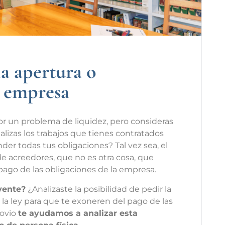
a apertura o
u empresa
r un problema de liquidez, pero consideras
alizas los trabajos que tienes contratados
nder todas tus obligaciones? Tal vez sea, el
 acreedores, que no es otra cosa, que
l pago de las obligaciones de la empresa.
lvente?
¿Analizaste la posibilidad de pedir la
la ley para que te exoneren del pago de las
novio
te ayudamos a analizar esta