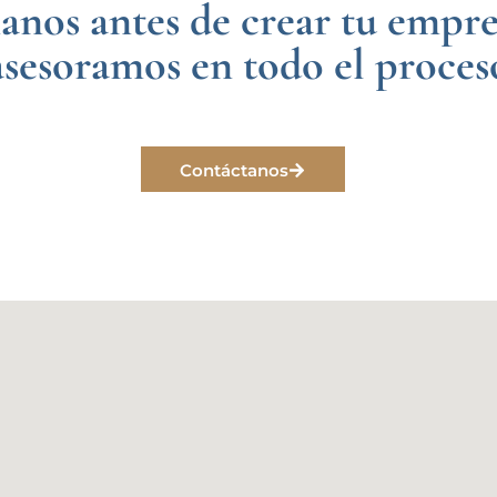
nos antes de crear tu empres
asesoramos en todo el proces
Contáctanos