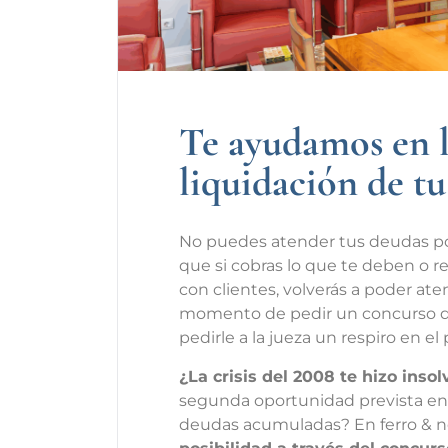
Te ayudamos en l
liquidación de t
No puedes atender tus deudas po
que si cobras lo que te deben o re
con clientes, volverás a poder ate
momento de pedir un concurso de
pedirle a la jueza un respiro en e
¿La crisis del 2008 te hizo inso
segunda oportunidad prevista en 
deudas acumuladas? En ferro & 