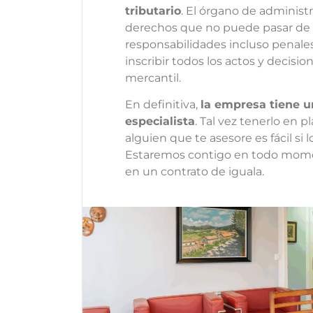
tributario
. El órgano de administ
derechos que no puede pasar de la
responsabilidades incluso penales
inscribir todos los actos y decisi
mercantil.
En definitiva,
la empresa tiene u
especialista
. Tal vez tenerlo en p
alguien que te asesore es fácil si 
Estaremos contigo en todo momen
en un contrato de iguala.