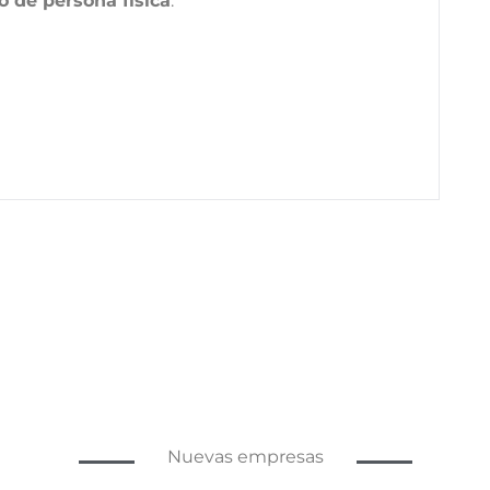
o de persona física
.
Nuevas empresas