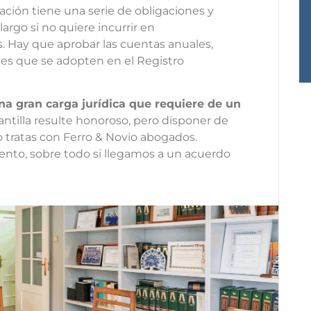
ración tiene una serie de obligaciones y
rgo si no quiere incurrir en
. Hay que aprobar las cuentas anuales,
ones que se adopten en el Registro
na gran carga jurídica que requiere de un
lantilla resulte honoroso, pero disponer de
lo tratas con Ferro & Novio abogados.
to, sobre todo si llegamos a un acuerdo