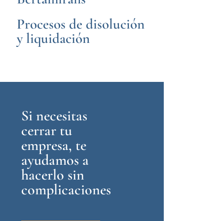
Procesos de disolución
y liquidación
Si necesitas
cerrar tu
empresa, te
ayudamos a
hacerlo sin
complicaciones