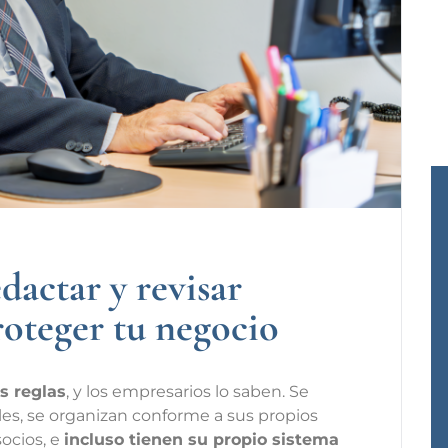
dactar y revisar
roteger tu negocio
s reglas
, y los empresarios lo saben. Se
es, se organizan conforme a sus propios
socios, e
incluso tienen su propio sistema