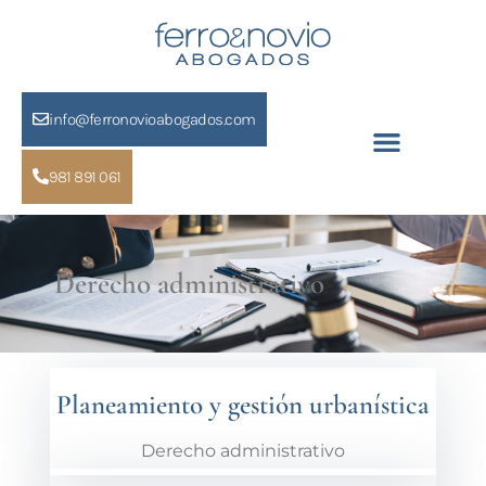
info@ferronovioabogados.com
981 891 061
Derecho administrativo
Planeamiento y gestión urbanística
Derecho administrativo