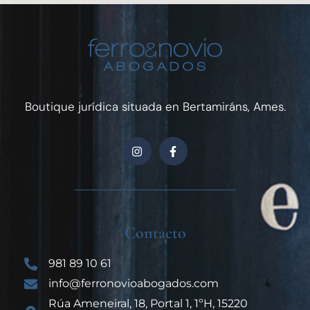
Boutique jurídica situada en Bertamiráns, Ames.
Contacto
981 89 10 61
info@ferronovioabogados.com
Rúa Ameneiral, 18, Portal 1, 1ºH, 15220