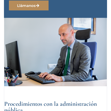
Llámanos
Procedimientos con la administración
pública