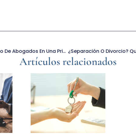
¿Qué Hace Un Despacho De Abogados En Una Primera Consulta?
Artículos relacionados