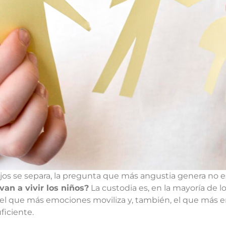
os se separa, la pregunta que más angustia genera no es l
van a vivir los niños?
La custodia es, en la mayoría de l
, el que más emociones moviliza y, también, el que más 
ficiente.