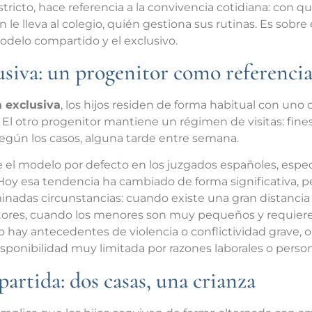
stricto, hace referencia a la convivencia cotidiana: con q
én le lleva al colegio, quién gestiona sus rutinas. Es sobr
modelo compartido y el exclusivo.
usiva: un progenitor como referencia
a exclusiva
, los hijos residen de forma habitual con uno 
a. El otro progenitor mantiene un régimen de visitas: fin
según los casos, alguna tarde entre semana.
el modelo por defecto en los juzgados españoles, espe
 Hoy esa tendencia ha cambiado de forma significativa, p
adas circunstancias: cuando existe una gran distancia 
itores, cuando los menores son muy pequeños y requiere
o hay antecedentes de violencia o conflictividad grave, 
sponibilidad muy limitada por razones laborales o person
artida: dos casas, una crianza