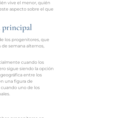
uién vive el menor, quién
e este aspecto sobre el que
 principal
de los progenitores, que
es de semana alternos,
cialmente cuando los
ero sigue siendo la opción
geográfica entre los
n una figura de
o cuando uno de los
ales.