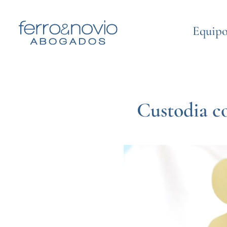
Equip
Custodia co