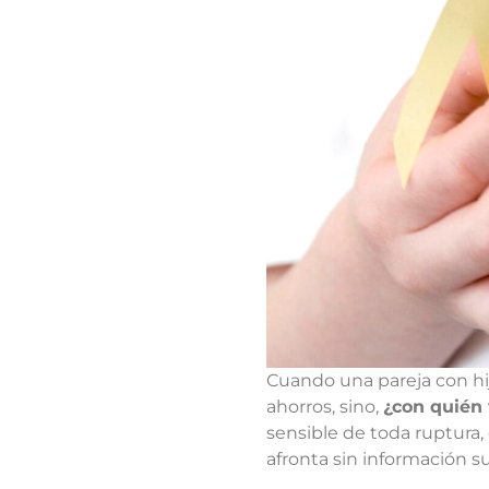
Cuando una pareja con hij
ahorros, sino,
¿con quién 
sensible de toda ruptura
afronta sin información su