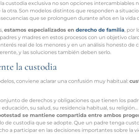
la custodia exclusiva no son opciones intercambiables 
a otra. Son modelos distintos que responden a situacione
ecuencias que se prolonguen durante años en la vida de 
s,
estamos especializados en
derecho de familia
, por
dres y madres en estos procesos con un objetivo claro:
nterés real de los menores y en un análisis honesto de c
ferente, y las soluciones también deben serlo.
nte la custodia
odelos, conviene aclarar una confusión muy habitual:
cus
conjunto de derechos y obligaciones que tienen los padre
 educación, su salud, su residencia habitual, su religión
 potestad se mantiene compartida entre ambos proge
 de custodia que se adopte. Que un padre tenga custodi
cho a participar en las decisiones importantes sobre la vi