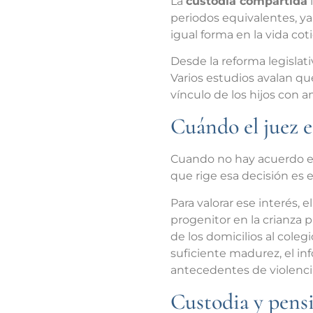
La
custodia compartida
periodos equivalentes, y
igual forma en la vida co
Desde la reforma legislat
Varios estudios avalan qu
vínculo de los hijos con
Cuándo el juez e
Cuando no hay acuerdo ent
que rige esa decisión es 
Para valorar ese interés, 
progenitor en la crianza p
de los domicilios al coleg
suficiente madurez, el inf
antecedentes de violencia
Custodia y pensi