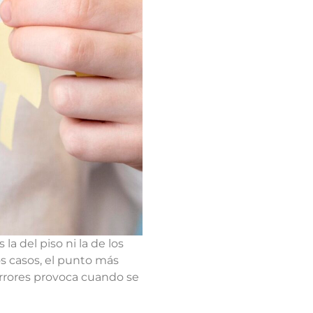
a del piso ni la de los
os casos, el punto más
errores provoca cuando se