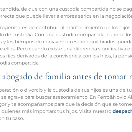
extendida, de que con una custodia compartida no se pa
rrecta que puede llevar a errores serios en la negociació
ogenitores de contribuir al mantenimiento de los hijos 
o de custodia. Con una custodia compartida, cuando lo
s y los tiempos de convivencia están equilibrados, pued
e ellos. Pero cuando existe una diferencia significativa 
s fijos derivados de la convivencia con los hijos, la pen
odia compartida.
 abogado de familia antes de tomar 
paración o divorcio y la custodia de tus hijos es una de 
to se agrave para buscar asesoramiento. En Ferro&Novio
gor y te acompañamos para que la decisión que se tome, 
a quienes más importan: tus hijos. Visita nuestro
despac
n tu caso.