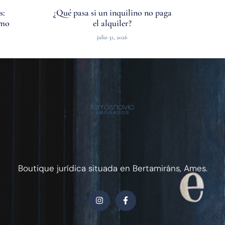
s:
¿Qué pasa si un inquilino no paga
ómo
el alquiler?
julio 31, 2026
Boutique jurídica situada en Bertamiráns, Ames.