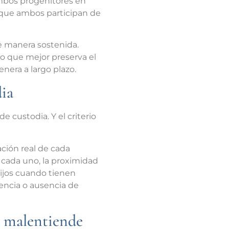
ambos progenitores en
 que ambos participan de
e manera sostenida.
lo que mejor preserva el
nera a largo plazo.
dia
 custodia. Y el criterio
ación real de cada
de cada uno, la proximidad
 hijos cuando tienen
tencia o ausencia de
e malentiende