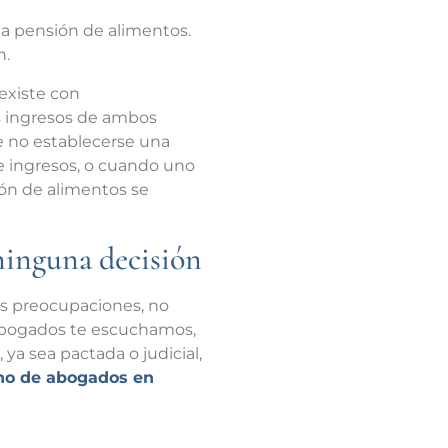
ga pensión de alimentos.
n.
existe con
s ingresos de ambos
e no establecerse una
de ingresos, o cuando uno
sión de alimentos se
ninguna decisión
tus preocupaciones, no
 Abogados te escuchamos,
ya sea pactada o judicial,
ho de abogados en