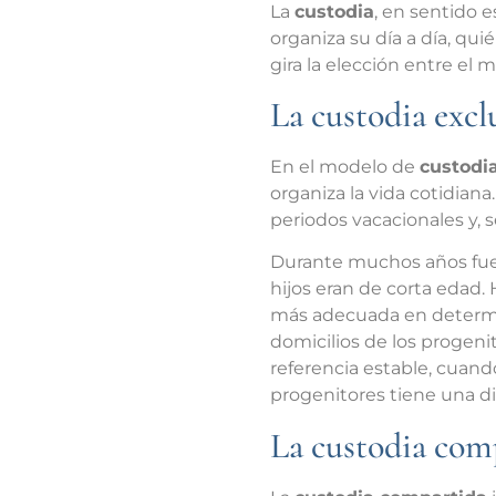
La
custodia
, en sentido e
organiza su día a día, qui
gira la elección entre el 
La custodia excl
En el modelo de
custodi
organiza la vida cotidian
periodos vacacionales y, 
Durante muchos años fue 
hijos eran de corta edad.
más adecuada en determin
domicilios de los progen
referencia estable, cuand
progenitores tiene una di
La custodia comp