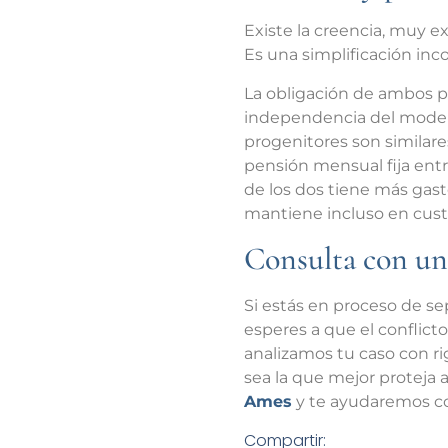
Existe la creencia, muy 
Es una simplificación inco
La obligación de ambos pr
independencia del model
progenitores son similare
pensión mensual fija entr
de los dos tiene más gasto
mantiene incluso en cust
Consulta con un
Si estás en proceso de se
esperes a que el conflic
analizamos tu caso con ri
sea la que mejor proteja 
Ames
y te ayudaremos co
Compartir: