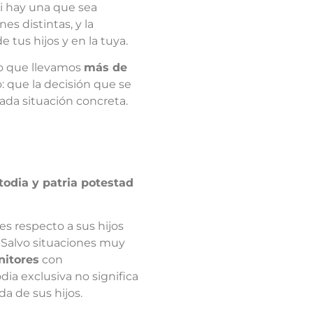
ni hay una que sea
s distintas, y la
tus hijos y en la tuya.
 lo que llevamos
más de
 que la decisión que se
ada situación concreta.
todia y patria potestad
s respecto a sus hijos
… Salvo situaciones muy
nitores
con
a exclusiva no significa
da de sus hijos.